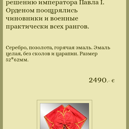
решению императора Павла I.
Орденом поощрялись
чиновники и военные
практически всех рангов.
Серебро, позолота, горячая эмаль. Эмаль
целая, без сколов и царапин. Размер
52*62мм.
2490
.- €