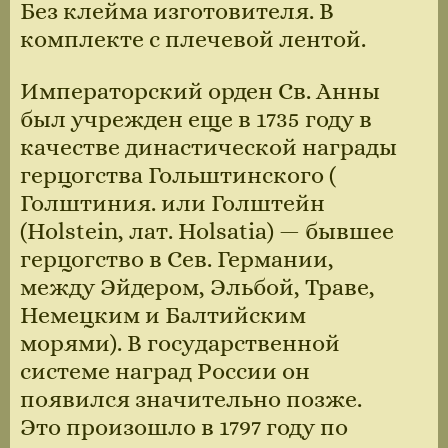
Без клейма изготовителя. В
комплекте с плечевой лентой.
Императорский орден Св. Анны
был учрежден еще в 1735 году в
качестве династической награды
герцогства Гольштинского (
Голштиния. или Голштейн
(Holstein, лат. Holsatia) — бывшее
герцогство в Сев. Германии,
между Эйдером, Эльбой, Траве,
Немецким и Балтийским
морями). В государственной
системе наград России он
появился значительно позже.
Это произошло в 1797 году по