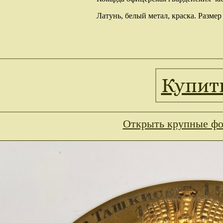
Латунь, белый метал, краска. Размер
Купит
Открыть крупные фо