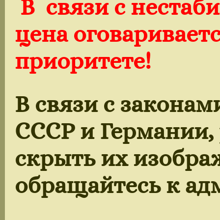
В связи с нестаб
цена оговариваетс
приоритете!
В связи с закона
СССР и Германии,
скрыть их изобра
обращайтесь к ад