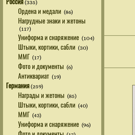
Россия
(335)
Ордена и медали
(86)
Нагрудные знаки и жетоны
(117)
Униформа и снаряжение
(104)
Штыки, кортики, сабли
(30)
ММГ
(17)
Фото и документы
(6)
Антиквариат
(19)
Германия
(259)
Награды и жетоны
(85)
Штыки, кортики, сабли
(40)
ММГ
(43)
Униформа и снаряжение
(96)
Фото и документы
(17)