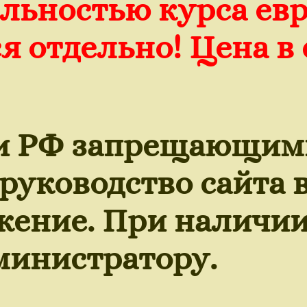
ильностью курса ев
я отдельно! Цена в 
ми РФ запрещающим
 руководство сайта
жение. При наличии
министратору.