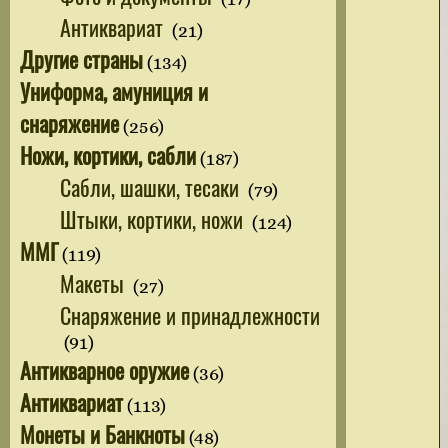
Антиквариат
(21)
Другие страны
(134)
Униформа, амуниция и
снаряжение
(256)
Ножи, кортики, сабли
(187)
Сабли, шашки, тесаки
(79)
Штыки, кортики, ножи
(124)
ММГ
(119)
Макеты
(27)
Снаряжение и принадлежности
(91)
Антикварное оружие
(36)
Антиквариат
(113)
Монеты и Банкноты
(48)