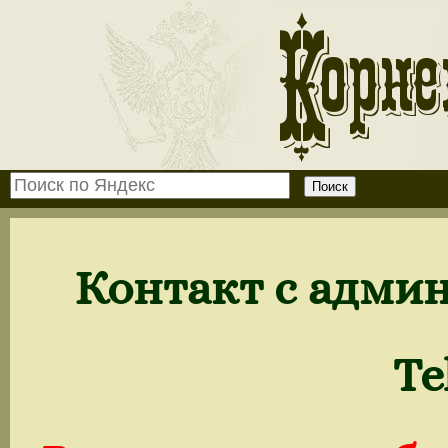
Контакт с адми
Tel: +791