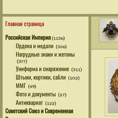
Главная страница
Российская Империя
(1136)
Ордена и медали
(356)
Нагрудные знаки и жетоны
(377)
Униформа и снаряжение
(311)
Штыки, кортики, сабли
(102)
ММГ
(49)
Фото и документы
(57)
Антиквариат
(122)
Советский Союз и Современная